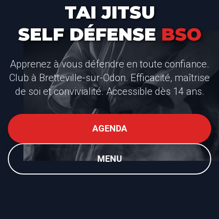
TAI JITSU
SELF DÉFENSE
BSO
Apprenez à vous défendre en toute confiance.
Club à Bretteville-sur-Odon. Efficacité, maîtrise
de soi et convivialité. Accessible dès 14 ans.
AGENDA
MENU