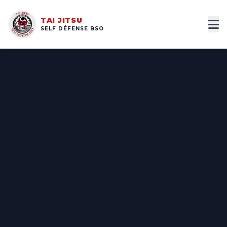
TAI JITSU
SELF DÉFENSE BSO